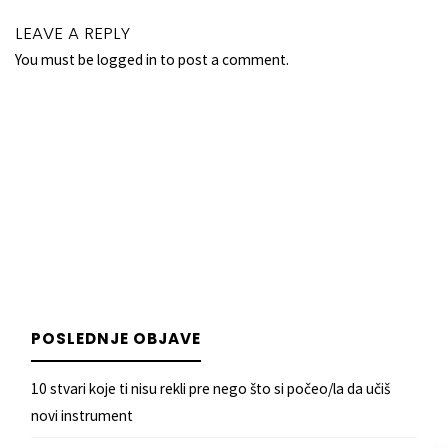
LEAVE A REPLY
You must be
logged in
to post a comment.
POSLEDNJE OBJAVE
10 stvari koje ti nisu rekli pre nego što si počeo/la da učiš
novi instrument