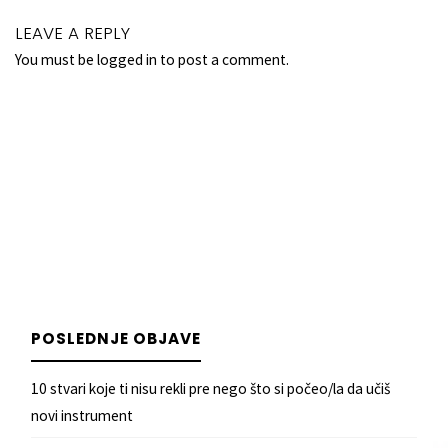
LEAVE A REPLY
You must be
logged in
to post a comment.
POSLEDNJE OBJAVE
10 stvari koje ti nisu rekli pre nego što si počeo/la da učiš
novi instrument